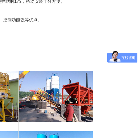
拌站的1/3，移动安装十分方便。
、控制功能强等优点。