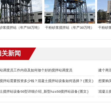
砂浆搅拌站（年产50万吨）
干粉砂浆搅拌站（年产30万吨）
干粉砂
相关新闻
站调度员工作内容及如何做个好的搅拌站调度员
建个商
搅拌站需要投资多少钱？混凝土搅拌站设备如何选择？(图文)
想要购
土搅拌站设备50型详细介绍_新型hzs50搅拌站设备(图文)
混凝土