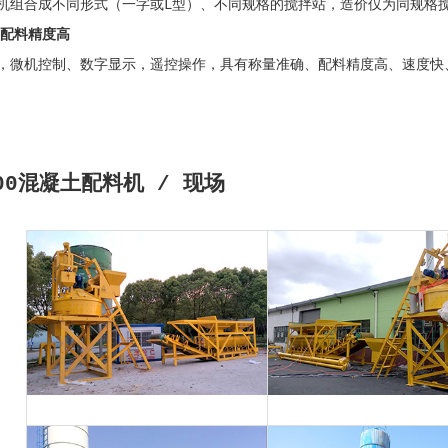
机组合成不同形式（一字或L型）、不同规格的搅拌站，造价仅为同规格搅
 配料精度高
，微机控制、数字显示，遥控操作，具有称量准确、配料精度高、速度快
800混凝土配料机 / 现场