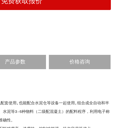
免费获取报价
产品参数
价格咨询
机配套使用,也能配合水泥仓等设备一起使用,组合成全自动和半
水泥等3-6种物料（二级配混凝土）的配料程序，利用电子称
准确性。