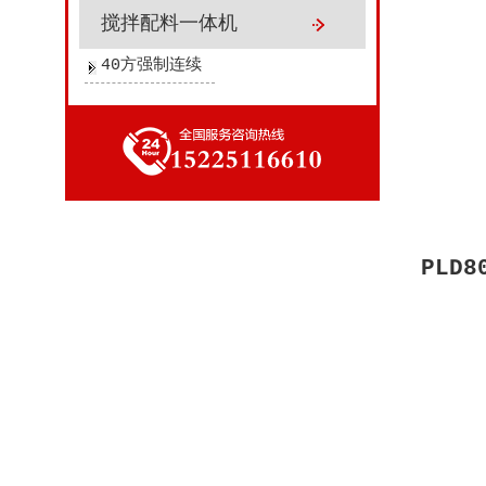
搅拌配料一体机
40方强制连续
配料搅拌机
PLD