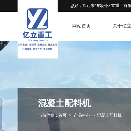
您好，欢迎来到郑州亿立重工有
网站首页
关于亿
混凝土配料机
当前位置：
首页
>
产品中心
>
混凝土配料机