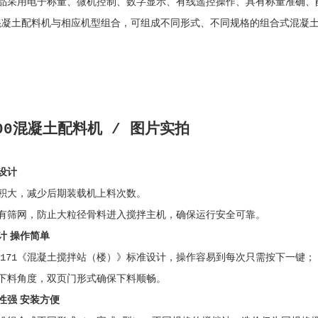
品采用电子称量、微机控制、数字显示、有线遥控操作、具有称量准确、
00混凝土配料机与相应机型组合，可组成不同形式、不同规格的组合式混凝土
800混凝土配料机 / 图片实拍
设计
积大，减少后期装载机上料次数。
有筛网，防止大粒径骨料进入搅拌主机，确保运行安全可靠。
计 操作简单
10171《混凝土搅拌站（楼）》标准设计，操作容易到每次只需按下一键；
下料角度，双页门形式确保下料顺畅。
性强 安装方便