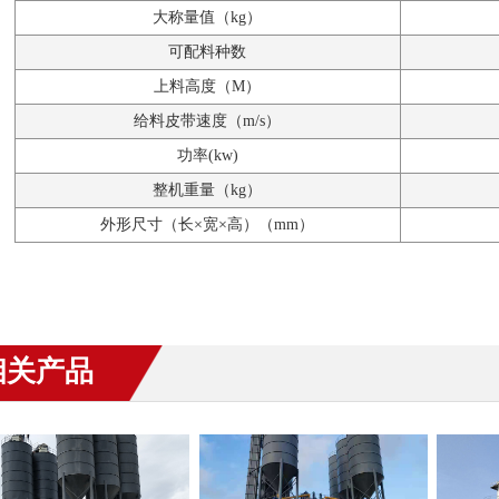
大称量值（kg）
可配料种数
上料高度（M）
给料皮带速度（m/s）
功率(kw)
整机重量（kg）
外形尺寸（长×宽×高）（mm）
相关产品