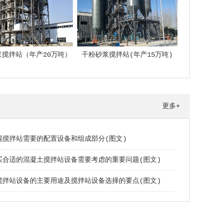
浆搅拌站（年产20万吨）
干粉砂浆搅拌站(年产15万吨)
更多+
混搅拌站需要的配置设备和组成部分(图文)
买合适的混凝土搅拌站设备需要考虑的重要问题(图文)
搅拌站设备的主要用途及搅拌站设备选择的要点(图文)