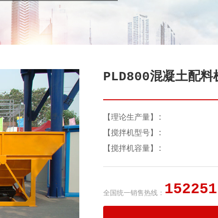
PLD800混凝土配料
【理论生产量】:
【搅拌机型号】:
【搅拌机容量】:
152251
全国统一销售热线：