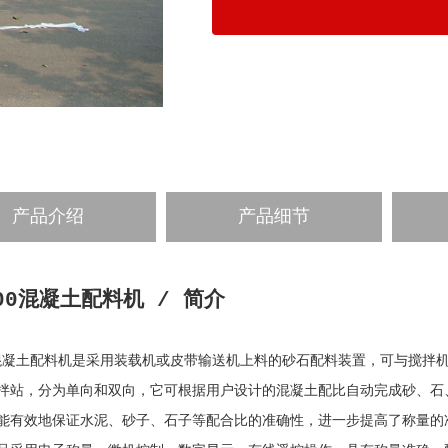
产品介绍
产品细节
800混凝土配料机 / 简介
00混凝土配料机是采用装载机或皮带输送机上料的砂石配料装置，可与搅拌
拌站，分为单向和双向，它可根据用户设计的混凝土配比自动完成砂、石、
能有效地保证水泥、砂子、石子等配合比的准确性，进一步提高了称量的