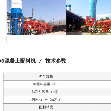
800混凝土配料机 / 技术参数
型号规格
称量斗容量（L）
储料斗容量（m3）
理论生产率（m3/h）
配料精度